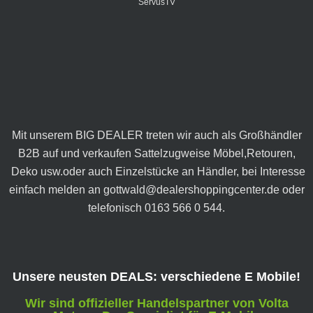
ServusTV
Mit unserem BIG DEALER treten wir auch als Großhändler
B2B auf und verkaufen Sattelzugweise Möbel,Retouren,
Deko usw.oder auch Einzelstücke an Händler, bei Interesse
einfach melden an gottwald@dealershoppingcenter.de oder
telefonisch 0163 566 0 544.
Unsere neusten DEALS: verschiedene E Mobile!
Wir sind offizieller Handelspartner von Volta