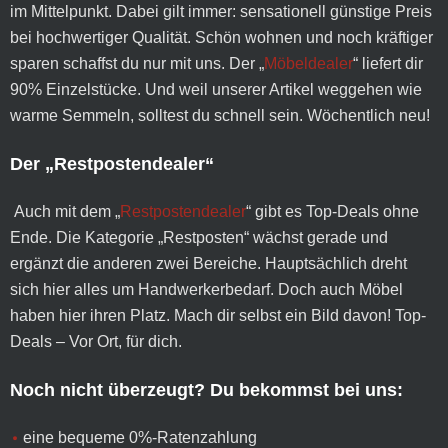
im Mittelpunkt. Dabei gilt immer: sensationell günstige Preis
bei hochwertiger Qualität. Schön wohnen und noch kräftiger
sparen schaffst du nur mit uns. Der „
Möbeldealer
“ liefert dir
90% Einzelstücke. Und weil unserer Artikel weggehen wie
warme Semmeln, solltest du schnell sein. Wöchentlich neu!
Der „Restpostendealer“
Auch mit dem „
Restpostendealer
“ gibt es Top-Deals ohne
Ende. Die Kategorie „Restposten“ wächst gerade und
ergänzt die anderen zwei Bereiche. Hauptsächlich dreht
sich hier alles um Handwerkerbedarf. Doch auch Möbel
haben hier ihren Platz. Mach dir selbst ein Bild davon! Top-
Deals – Vor Ort, für dich.
Noch nicht überzeugt? Du bekommst bei uns:
eine bequeme 0%-Ratenzahlung