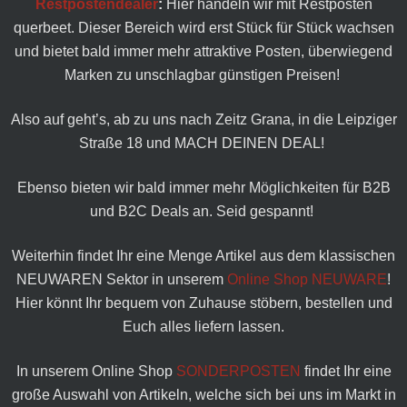
Restpostendealer
:
Hier handeln wir mit Restposten
querbeet. Dieser Bereich wird erst Stück für Stück wachsen
und bietet bald immer mehr attraktive Posten, überwiegend
Marken zu unschlagbar günstigen Preisen!
Also auf geht’s, ab zu uns nach Zeitz Grana, in die Leipziger
Straße 18 und MACH DEINEN DEAL!
Ebenso bieten wir bald immer mehr Möglichkeiten für B2B
und B2C Deals an. Seid gespannt!
Weiterhin findet Ihr eine Menge Artikel aus dem klassischen
NEUWAREN Sektor in unserem
Online Shop NEUWARE
!
Hier könnt Ihr bequem von Zuhause stöbern, bestellen und
Euch alles liefern lassen.
In unserem Online Shop
SONDERPOSTEN
findet Ihr eine
große Auswahl von Artikeln, welche sich bei uns im Markt in