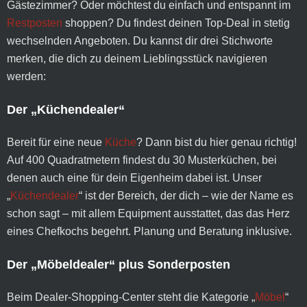
Gästezimmer? Oder möchtest du einfach und entspannt im
Restposten
shoppen? Du findest deinen Top-Deal in stetig
wechselnden Angeboten. Du kannst dir drei Stichworte
merken, die dich zu deinem Lieblingsstück navigieren
werden:
Der „Küchendealer“
Bereit für eine neue
Küche
? Dann bist du hier genau richtig!
Auf 400 Quadratmetern findest du 30 Musterküchen, bei
denen auch eine für dein Eigenheim dabei ist. Unser
„
Küchendealer
“ ist der Bereich, der dich – wie der Name es
schon sagt – mit allem Equipment ausstattet, das das Herz
eines Chefkochs begehrt. Planung und Beratung inklusive.
Der „Möbeldealer“ plus Sonderposten
Beim Dealer-Shopping-Center steht die Kategorie „
Möbel
“