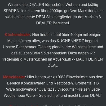
Wir sind die DEALER fürs schöne Wohnen und kräftig
SPAREN! In unserem über 4000qm großem Markt findet Ihr
wöchentlich neue DEALS! Untergliedert ist der Markt in 3
DEALER Bereiche!
Küchendealer
:
Hier findet Ihr auf über 400qm mit einigen
Musterküchen alles, was das KÜCHENHERZ begehrt.
Unsere Fachberater (Dealer) planen Ihre Wunschküche und
das zu absoluten Spitzenpreisen! Dazu haben wir
regelmäßig Musterküchen im Abverkauf! -> MACH DEINEN
DEAL
Möbeldealer
:
Hier haben wir zu 90% Einzelstücke aus dem
Bereich Konkurswaren und Restposten. Größtenteils B
Ware hochwertiger Qualität zu Discounter Preisen! Jede
Woche neue Ware – Seid schnell und macht Euren DEAL!