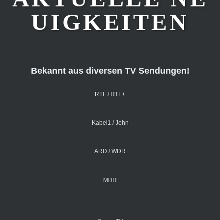
UIGKEITEN
Bekannt aus diversen TV Sendungen!
RTL / RTL+
Kabel1 / John
ARD / WDR
MDR