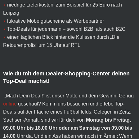
niedrige Lieferkosten, zum Beispiel für 25 Euro nach
Leipzig
lukrative Möbelgutscheine als Werbepartner
Top-Deals für jedermann – sowohl B2B, als auch B2C
einen täglichen Blick hinter die Kulissen durch „Die
Retourenprofis“ um 15 Uhr auf RTL
Wie du mit dem Dealer-Shopping-Center deinen
Top-Deal machst!
„Mach Dein Deal!“ ist unser Motto und dein Gewinn! Genug
online
geschaut? Komm uns besuchen und erlebe Top-
Deals auf der Fläche eines Fußballfelds. Gelegen in Zeitz,
Sachsen-Anhalt, sind wir für dich von
Montag bis Freitag,
09.00 Uhr bis 18.00 Uhr oder am Samstag von 09.00 bis
14.00
Uhr da. Und ein Ass haben wir noch im Ärmel: Wenn