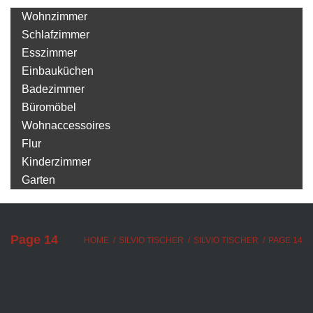
Wohnzimmer
Schlafzimmer
Esszimmer
Einbauküchen
Badezimmer
Büromöbel
Wohnaccessoires
Flur
Kinderzimmer
Garten
Page 14
HOME
/
SILVIO TISCHER
/
SILVIO TISCHER
/
PAGE 14