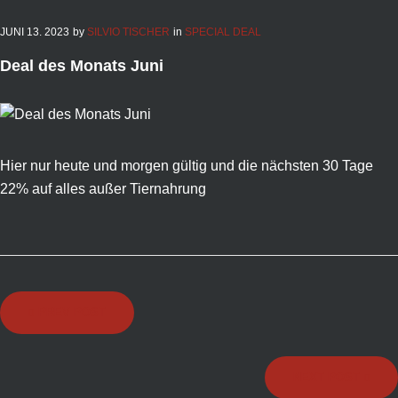
JUNI
13
. 2023
by
SILVIO TISCHER
in
SPECIAL DEAL
Deal des Monats Juni
Hier nur heute und morgen gültig und die nächsten 30 Tage
22% auf alles außer Tiernahrung
Beitragsnavigation
PREV POST
NEXT POST