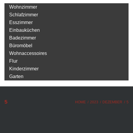
Wohnzimmer
Schlafzimmer
Esszimmer
Einbauküchen
Badezimmer
Büromöbel
Wohnaccessoires
Flur
Kinderzimmer
Garten
5
HOME
/
2023
/
DEZEMBER
/
5