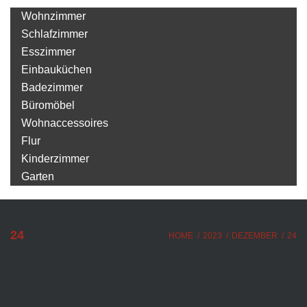
Wohnzimmer
Schlafzimmer
Esszimmer
Einbauküchen
Badezimmer
Büromöbel
Wohnaccessoires
Flur
Kinderzimmer
Garten
24
HOME
/
2023
/
DEZEMBER
/
24