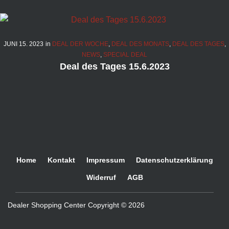
Kategorie:
Deal
JUNI
15
. 2023
in
DEAL DER WOCHE
,
DEAL DES MONATS
,
DEAL DES TAGES
,
der
NEWS
,
SPECIAL DEAL
Deal des Tages 15.6.2023
Woche
Home
Kontakt
Impressum
Datenschutzerklärung
Widerruf
AGB
Dealer Shopping Center Copyright © 2026